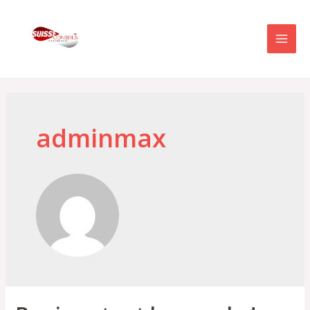
adminmax