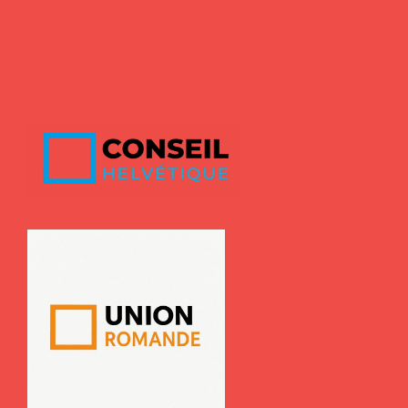
Business
Partners