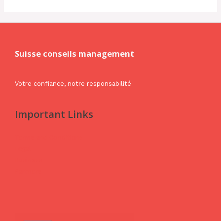
Suisse conseils management
Votre confiance, notre responsabilité
Important Links
Terms and Conditions
Legal
Business
Partners